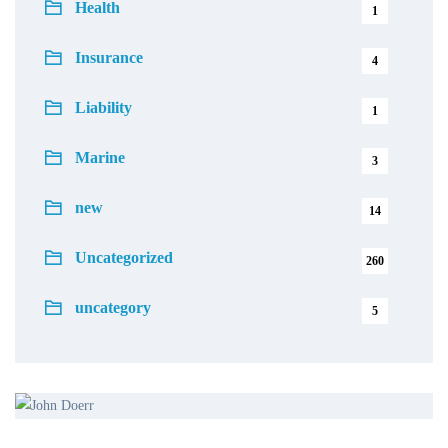
Health
1
Insurance
4
Liability
1
Marine
3
new
14
Uncategorized
260
uncategory
5