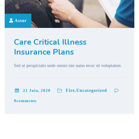
Assur
Care Critical Illness
Insurance Plans
Sed ut perspiciatis unde omnis iste natus error sit voluptatem.
21 Juin, 2020
Fire,Uncategorized
0
comments