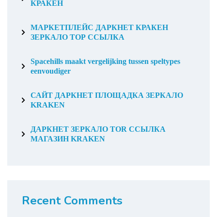
КРАКЕН
МАРКЕТПЛЕЙС ДАРКНЕТ КРАКЕН
ЗЕРКАЛО ТОР ССЫЛКА
Spacehills maakt vergelijking tussen speltypes
eenvoudiger
САЙТ ДАРКНЕТ ПЛОЩАДКА ЗЕРКАЛО
KRAKEN
ДАРКНЕТ ЗЕРКАЛО TOR ССЫЛКА
МАГАЗИН KRAKEN
Recent Comments