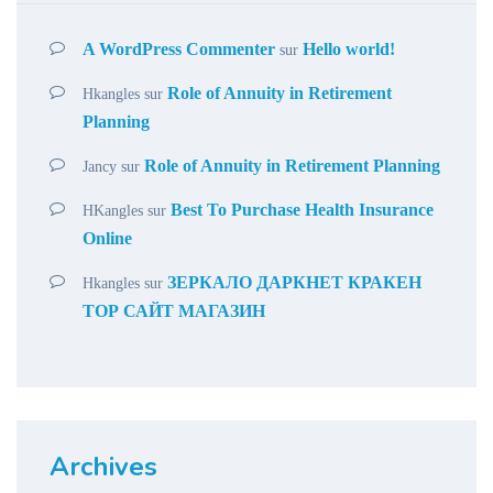
A WordPress Commenter
Hello world!
sur
Role of Annuity in Retirement
Hkangles
sur
Planning
Role of Annuity in Retirement Planning
Jancy
sur
Best To Purchase Health Insurance
HKangles
sur
Online
ЗЕРКАЛО ДАРКНЕТ КРАКЕН
Hkangles
sur
ТОР САЙТ МАГАЗИН
Archives