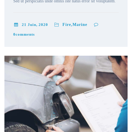
Sed ut perspiciatis unde omnis iste natus error sit voluptatem.
21 Juin, 2020
Fire,Marine
0
comments