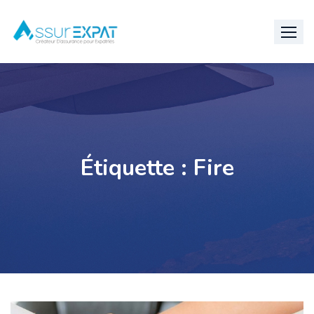
Skip
to
content
Étiquette :
Fire