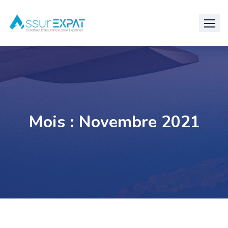
Skip
to
content
Mois :
Novembre 2021