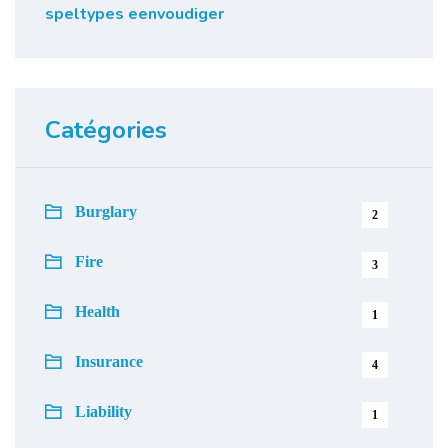
speltypes eenvoudiger
Catégories
Burglary
2
Fire
3
Health
1
Insurance
4
Liability
1