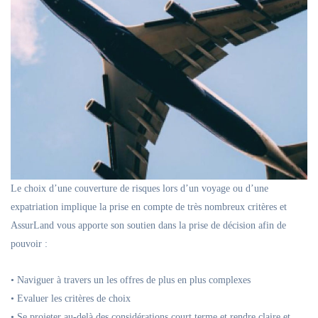
Le choix d’une couverture de risques lors d’un voyage ou d’une
expatriation implique la prise en compte de très nombreux critères et
AssurLand vous apporte son soutien dans la prise de décision afin de
pouvoir :
• Naviguer à travers un les offres de plus en plus complexes
• Evaluer les critères de choix
• Se projeter au-delà des considérations court terme et rendre claire et