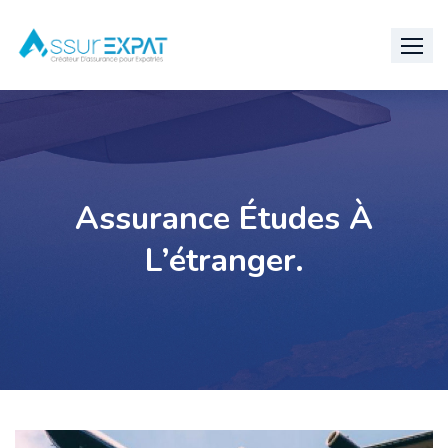
Skip
to
content
Assurance Études À
L’étranger.