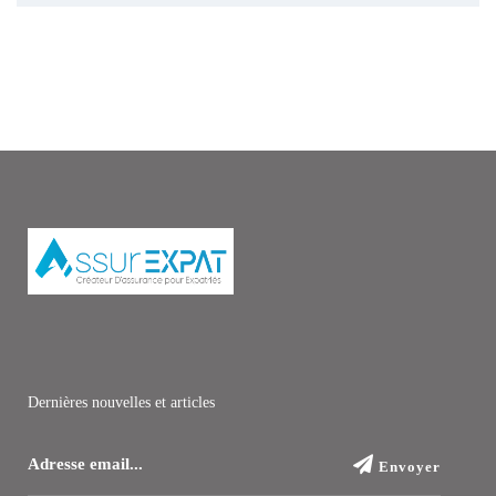
Dernières nouvelles et articles
Envoyer