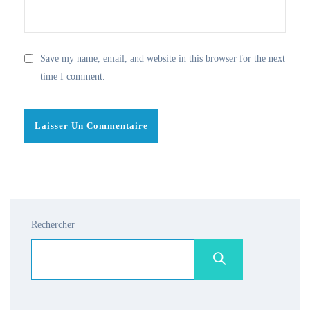
Save my name, email, and website in this browser for the next
time I comment.
Rechercher