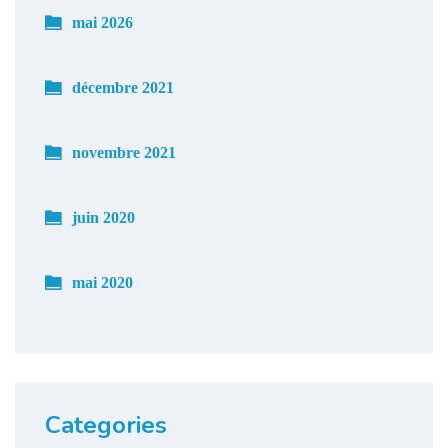
mai 2026
décembre 2021
novembre 2021
juin 2020
mai 2020
Categories