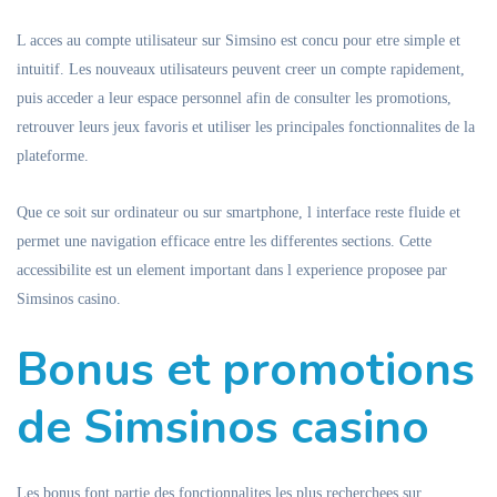
L acces au compte utilisateur sur Simsino est concu pour etre simple et
intuitif. Les nouveaux utilisateurs peuvent creer un compte rapidement,
puis acceder a leur espace personnel afin de consulter les promotions,
retrouver leurs jeux favoris et utiliser les principales fonctionnalites de la
plateforme.
Que ce soit sur ordinateur ou sur smartphone, l interface reste fluide et
permet une navigation efficace entre les differentes sections. Cette
accessibilite est un element important dans l experience proposee par
Simsinos casino.
Bonus et promotions
de Simsinos casino
Les bonus font partie des fonctionnalites les plus recherchees sur