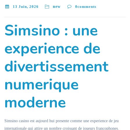
13 Juin, 2026
new
0
comments
Simsino : une
experience de
divertissement
numerique
moderne
Simsino casino est aujourd hui presente comme une experience de jeu
internationale qui attire un nombre croissant de joueurs francophones.