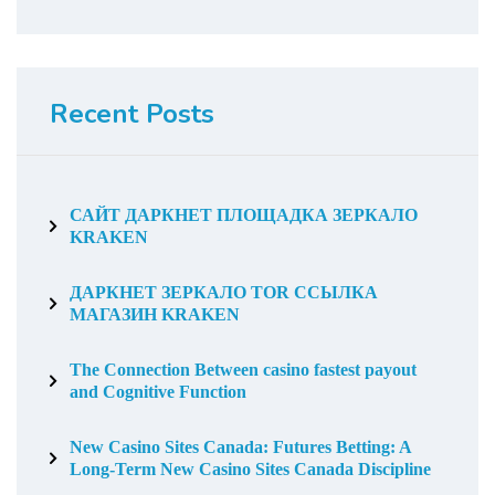
Recent Posts
САЙТ ДАРКНЕТ ПЛОЩАДКА ЗЕРКАЛО
KRAKEN
ДАРКНЕТ ЗЕРКАЛО TOR ССЫЛКА
МАГАЗИН KRAKEN
The Connection Between casino fastest payout
and Cognitive Function
New Casino Sites Canada: Futures Betting: A
Long-Term New Casino Sites Canada Discipline