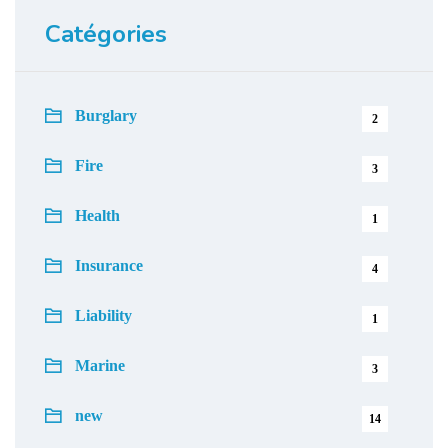
Catégories
Burglary
2
Fire
3
Health
1
Insurance
4
Liability
1
Marine
3
new
14