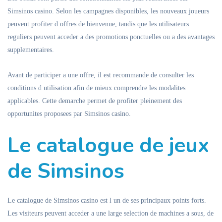
Simsinos casino. Selon les campagnes disponibles, les nouveaux joueurs
peuvent profiter d offres de bienvenue, tandis que les utilisateurs
reguliers peuvent acceder a des promotions ponctuelles ou a des avantages
supplementaires.
Avant de participer a une offre, il est recommande de consulter les
conditions d utilisation afin de mieux comprendre les modalites
applicables. Cette demarche permet de profiter pleinement des
opportunites proposees par Simsinos casino.
Le catalogue de jeux
de Simsinos
Le catalogue de Simsinos casino est l un de ses principaux points forts.
Les visiteurs peuvent acceder a une large selection de machines a sous, de