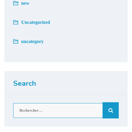
new
Uncategorized
uncategory
Search
Rechercher :